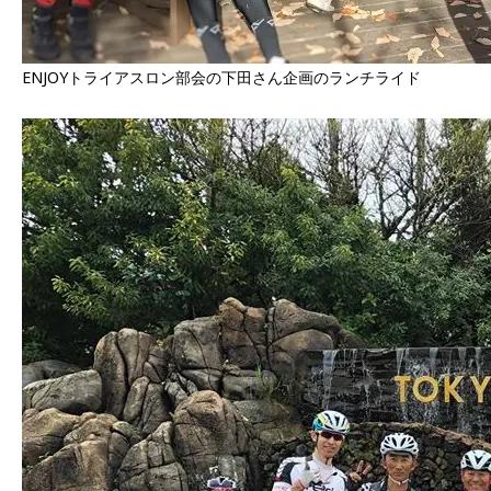
ENJOYトライアスロン部会の下田さん企画のランチライド