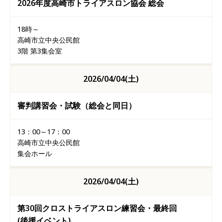
2026年度高崎市トライアスロン協会 総会
18時～
高崎市立中央公民館
3
階 第
3
集会室
2026/04/04(土)
審判講習会・試験（総会と同日）
13：
00
～
17
：
00
高崎市立中央公民館
集会ホール
2026/04/04(土)
第30回クロストライアスロン練習会・最終回
(後援イベント)