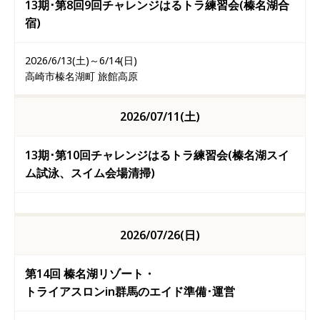
13期･第8回9回チャレンジはるトラ練習会(榛名湖合
宿)
2026/6/13(土)～6/14(日)
高崎市榛名湖町 旅館高原
2026/07/11(土)
13期･第10回チャレンジはるトラ練習会(榛名湖スイ
ム試泳、スイム会場清掃)
2026/07/26(日)
第14回 榛名湖リゾート・
トライアスロンin群馬のエイド準備･運営