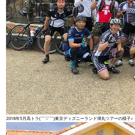
2018年5月高トラ(￣▽￣)東京ディズニーランド弾丸ツアーの様子