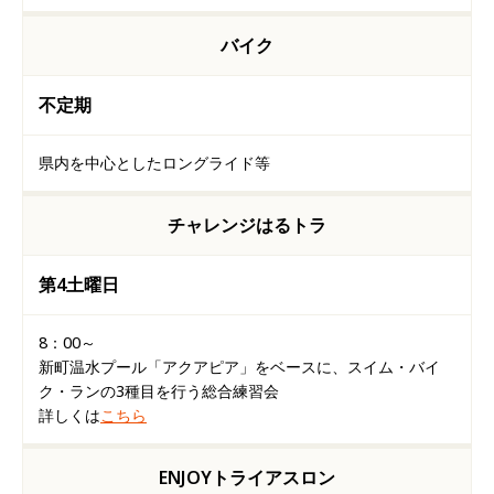
バイク
不定期
県内を中心としたロングライド等
チャレンジはるトラ
第4土曜日
8：00～
新町温水プール「アクアピア」をベースに、スイム・バイ
ク・ランの3種目を行う総合練習会
詳しくは
こちら
ENJOYトライアスロン